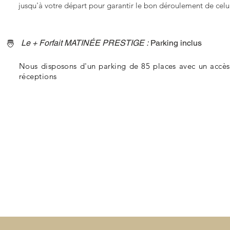
jusqu'à votre départ pour garantir le bon déroulement de celui
Le + Forfait MATINÉE PRESTIGE :
Parking inclus
Nous disposons d'un parking de 85 places avec un accès 
réceptions
TARIFS - 
Formule ma
(Groupe 
Offre valable 